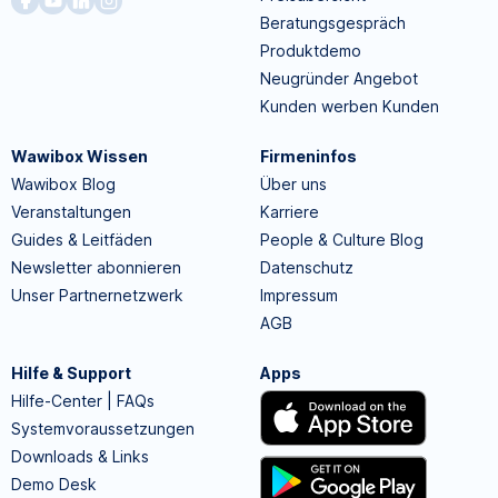
Beratungsgespräch
Produktdemo
Neugründer Angebot
Kunden werben Kunden
Wawibox Wissen
Firmeninfos
Wawibox Blog
Über uns
Veranstaltungen
Karriere
Guides & Leitfäden
People & Culture Blog
Newsletter abonnieren
Datenschutz
Unser Partnernetzwerk
Impressum
AGB
Hilfe & Support
Apps
Hilfe-Center | FAQs
Systemvoraussetzungen
Downloads & Links
Demo Desk