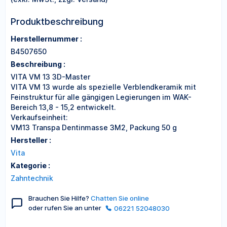
Produktbeschreibung
Herstellernummer :
B4507650
Beschreibung :
VITA VM 13 3D-Master
VITA VM 13 wurde als spezielle Verblendkeramik mit
Feinstruktur für alle gängigen Legierungen im WAK-
Bereich 13,8 - 15,2 entwickelt.
Verkaufseinheit:
VM13 Transpa Dentinmasse 3M2, Packung 50 g
Hersteller :
Vita
Kategorie :
Zahntechnik
Brauchen Sie Hilfe?
Chatten Sie online
oder rufen Sie an unter
06221 52048030