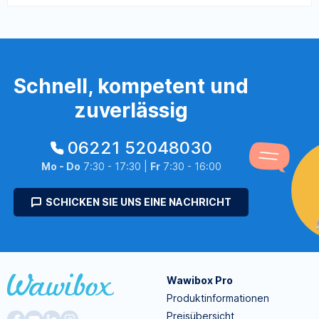
Schnell, kompetent und
zuverlässig
06221 52048030
Mo - Do
7:30 - 17:30 |
Fr
7:30 - 16:00
SCHICKEN SIE UNS EINE NACHRICHT
Wawibox Pro
Produktinformationen
Preisübersicht