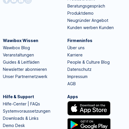
Beratungsgespräch
Produktdemo
Neugründer Angebot
Kunden werben Kunden
Wawibox Wissen
Firmeninfos
Wawibox Blog
Über uns
Veranstaltungen
Karriere
Guides & Leitfäden
People & Culture Blog
Newsletter abonnieren
Datenschutz
Unser Partnernetzwerk
Impressum
AGB
Hilfe & Support
Apps
Hilfe-Center | FAQs
Systemvoraussetzungen
Downloads & Links
Demo Desk