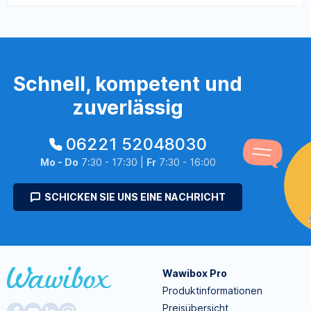
Schnell, kompetent und
zuverlässig
06221 52048030
Mo - Do
7:30 - 17:30 |
Fr
7:30 - 16:00
SCHICKEN SIE UNS EINE NACHRICHT
Wawibox Pro
Produktinformationen
Preisübersicht