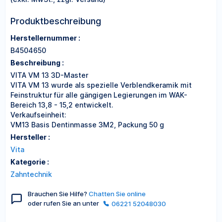
Produktbeschreibung
Herstellernummer :
B4504650
Beschreibung :
VITA VM 13 3D-Master
VITA VM 13 wurde als spezielle Verblendkeramik mit
Feinstruktur für alle gängigen Legierungen im WAK-
Bereich 13,8 - 15,2 entwickelt.
Verkaufseinheit:
VM13 Basis Dentinmasse 3M2, Packung 50 g
Hersteller :
Vita
Kategorie :
Zahntechnik
Brauchen Sie Hilfe?
Chatten Sie online
oder rufen Sie an unter
06221 52048030