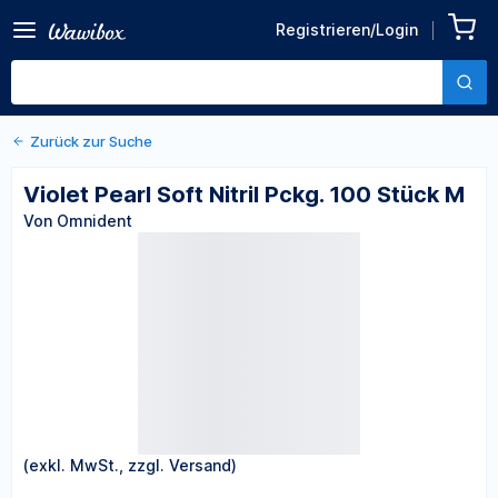
Zurück zu den Produktdetails
Violet Pearl Soft Nitril Pckg.
Registrieren/Login
100 Stück M
Von Omnident
Zurück zur Suche
Violet Pearl Soft Nitril Pckg. 100 Stück M
Von Omnident
(exkl. MwSt., zzgl. Versand)