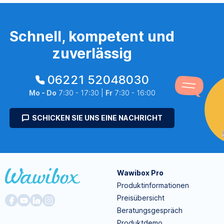
Schnell, kompetent und
zuverlässig
06221 52048030
Mo - Do
7:30 - 17:30 |
Fr
7:30 - 16:00
SCHICKEN SIE UNS EINE NACHRICHT
Wawibox Pro
Produktinformationen
Preisübersicht
Beratungsgespräch
Produktdemo