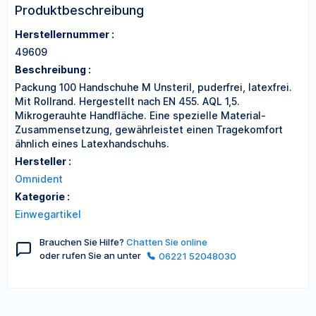
Produktbeschreibung
Herstellernummer :
49609
Beschreibung :
Packung 100 Handschuhe M Unsteril, puderfrei, latexfrei.
Mit Rollrand. Hergestellt nach EN 455. AQL 1,5.
Mikrogerauhte Handfläche. Eine spezielle Material-
Zusammensetzung, gewährleistet einen Tragekomfort
ähnlich eines Latexhandschuhs.
Hersteller :
Omnident
Kategorie :
Einwegartikel
Brauchen Sie Hilfe?
Chatten Sie online
oder rufen Sie an unter
06221 52048030