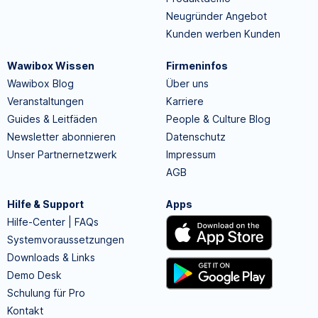
Neugründer Angebot
Kunden werben Kunden
Wawibox Wissen
Firmeninfos
Wawibox Blog
Über uns
Veranstaltungen
Karriere
Guides & Leitfäden
People & Culture Blog
Newsletter abonnieren
Datenschutz
Unser Partnernetzwerk
Impressum
AGB
Hilfe & Support
Apps
Hilfe-Center | FAQs
Systemvoraussetzungen
Downloads & Links
Demo Desk
Schulung für Pro
Kontakt