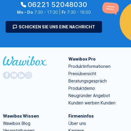
06221 52048030
Mo - Do
7:30 - 17:30 |
Fr
7:30 - 16:00
SCHICKEN SIE UNS EINE NACHRICHT
Wawibox Pro
Produktinformationen
Preisübersicht
Beratungsgespräch
Produktdemo
Neugründer Angebot
Kunden werben Kunden
Wawibox Wissen
Firmeninfos
Wawibox Blog
Über uns
Veranstaltungen
Karriere