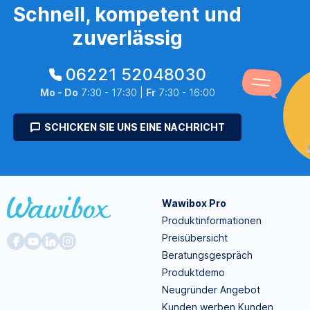
Schnell, kompetent und
zuverlässig
06221 52048030
Mo - Do
7:30 - 17:30 |
Fr
7:30 - 16:00
SCHICKEN SIE UNS EINE NACHRICHT
Wawibox Pro
Produktinformationen
Preisübersicht
Beratungsgespräch
Produktdemo
Neugründer Angebot
Kunden werben Kunden