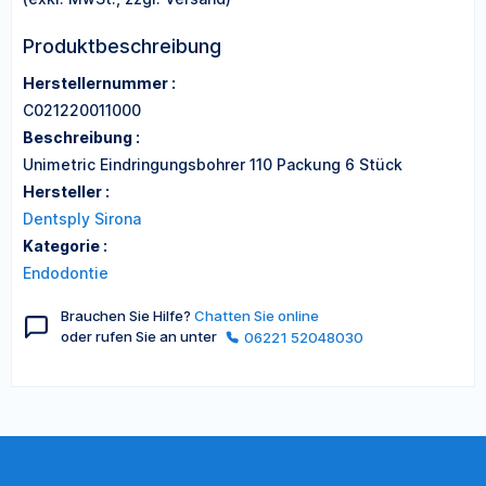
Produktbeschreibung
Herstellernummer :
C021220011000
Beschreibung :
Unimetric Eindringungsbohrer 110 Packung 6 Stück
Hersteller :
Dentsply Sirona
Kategorie :
Endodontie
Brauchen Sie Hilfe?
Chatten Sie online
oder rufen Sie an unter
06221 52048030