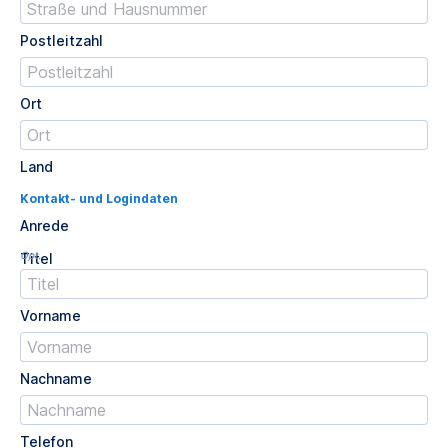
Postleitzahl
Ort
Land
Kontakt- und Logindaten
Anrede
Opt.
Titel
Vorname
Nachname
Telefon