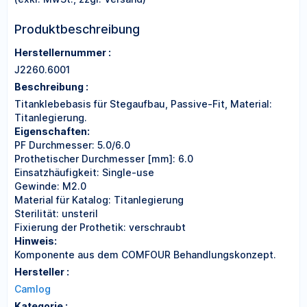
Produktbeschreibung
Herstellernummer :
J2260.6001
Beschreibung :
Titanklebebasis für Stegaufbau, Passive-Fit, Material:
Titanlegierung.
Eigenschaften:
PF Durchmesser: 5.0/6.0
Prothetischer Durchmesser [mm]: 6.0
Einsatzhäufigkeit: Single-use
Gewinde: M2.0
Material für Katalog: Titanlegierung
Sterilität: unsteril
Fixierung der Prothetik: verschraubt
Hinweis:
Komponente aus dem COMFOUR Behandlungskonzept.
Hersteller :
Camlog
Kategorie :