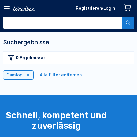
Registrieren/Login
Suchergebnisse
0 Ergebnisse
Camlog
Alle Filter entfernen
Schnell, kompetent und
zuverlässig