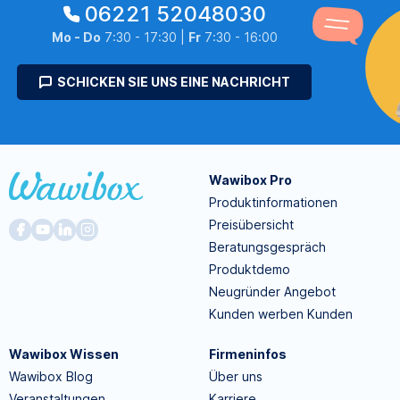
06221 52048030
Mo - Do
7:30 - 17:30 |
Fr
7:30 - 16:00
SCHICKEN SIE UNS EINE NACHRICHT
Wawibox Pro
Produktinformationen
Preisübersicht
Beratungsgespräch
Produktdemo
Neugründer Angebot
Kunden werben Kunden
Wawibox Wissen
Firmeninfos
Wawibox Blog
Über uns
Veranstaltungen
Karriere