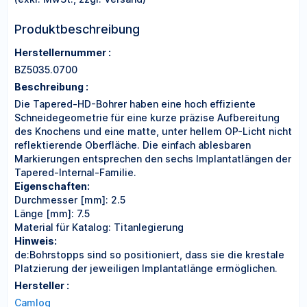
Produktbeschreibung
Herstellernummer :
BZ5035.0700
Beschreibung :
Die Tapered-HD-Bohrer haben eine hoch effiziente
Schneidegeometrie für eine kurze präzise Aufbereitung
des Knochens und eine matte, unter hellem OP-Licht nicht
reflektierende Oberfläche. Die einfach ablesbaren
Markierungen entsprechen den sechs Implantatlängen der
Tapered-Internal-Familie.
Eigenschaften:
Durchmesser [mm]: 2.5
Länge [mm]: 7.5
Material für Katalog: Titanlegierung
Hinweis:
de:Bohrstopps sind so positioniert, dass sie die krestale
Platzierung der jeweiligen Implantatlänge ermöglichen.
Hersteller :
Camlog