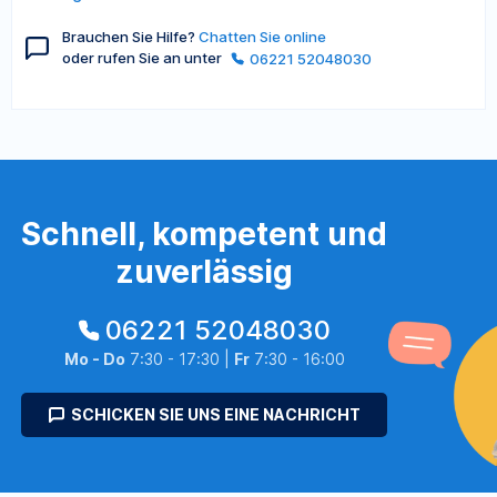
Brauchen Sie Hilfe?
Chatten Sie online
oder rufen Sie an unter
06221 52048030
Schnell, kompetent und
zuverlässig
06221 52048030
Mo - Do
7:30 - 17:30 |
Fr
7:30 - 16:00
SCHICKEN SIE UNS EINE NACHRICHT