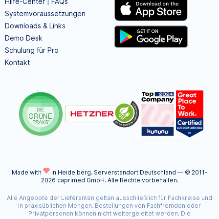
Hilfe-Center | FAQs
Systemvoraussetzungen
Downloads & Links
Demo Desk
Schulung für Pro
Kontakt
Made with
in Heidelberg.
Serverstandort Deutschland — © 2011-
2026 caprimed GmbH. Alle Rechte vorbehalten.
Alle Angebote der Lieferanten gelten ausschließlich für Fachkreise und
in praxisüblichen Mengen. Bestellungen von Fachfremden oder
Privatpersonen können nicht weitergeleitet werden. Die