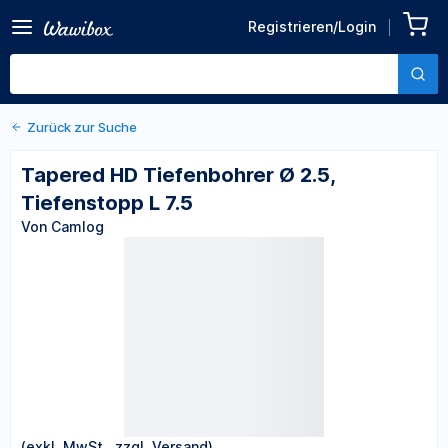
Zurück zu den Produktdetails
Tapered HD Tiefenbohrer Ø
Registrieren/Login
2.5, Tiefenstopp L 7.5
Von Camlog
Zurück zur Suche
Tapered HD Tiefenbohrer Ø 2.5,
Tiefenstopp L 7.5
Von Camlog
(exkl. MwSt., zzgl. Versand)