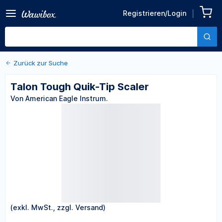
Registrieren/Login
Zurück zu den Produktdetails
Talon Tough Quik-Tip Scaler
Von American Eagle Instrum.
Zurück zur Suche
Talon Tough Quik-Tip Scaler
Von American Eagle Instrum.
(exkl. MwSt., zzgl. Versand)