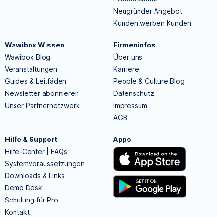
Neugründer Angebot
Kunden werben Kunden
Wawibox Wissen
Firmeninfos
Wawibox Blog
Über uns
Veranstaltungen
Karriere
Guides & Leitfäden
People & Culture Blog
Newsletter abonnieren
Datenschutz
Unser Partnernetzwerk
Impressum
AGB
Hilfe & Support
Apps
Hilfe-Center | FAQs
Systemvoraussetzungen
Downloads & Links
Demo Desk
Schulung für Pro
Kontakt