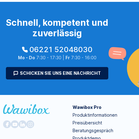
Schnell, kompetent und
zuverlässig
06221 52048030
Mo - Do
7:30 - 17:30 |
Fr
7:30 - 16:00
SCHICKEN SIE UNS EINE NACHRICHT
Wawibox Pro
Produktinformationen
Preisübersicht
Beratungsgespräch
Produktdemo