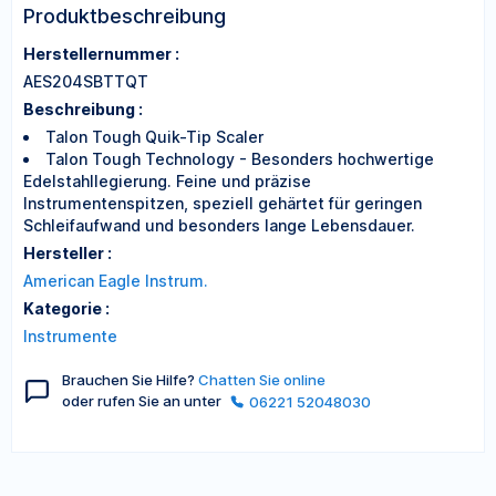
Produktbeschreibung
Herstellernummer :
AES204SBTTQT
Beschreibung :
Talon Tough Quik-Tip Scaler
Talon Tough Technology - Besonders hochwertige
Edelstahllegierung. Feine und präzise
Instrumentenspitzen, speziell gehärtet für geringen
Schleifaufwand und besonders lange Lebensdauer.
Hersteller :
American Eagle Instrum.
Kategorie :
Instrumente
Brauchen Sie Hilfe?
Chatten Sie online
oder rufen Sie an unter
06221 52048030