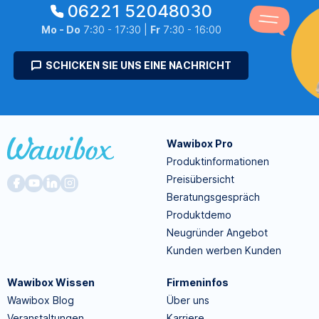
06221 52048030
Mo - Do
7:30 - 17:30 |
Fr
7:30 - 16:00
SCHICKEN SIE UNS EINE NACHRICHT
Wawibox Pro
Produktinformationen
Preisübersicht
Beratungsgespräch
Produktdemo
Neugründer Angebot
Kunden werben Kunden
Wawibox Wissen
Firmeninfos
Wawibox Blog
Über uns
Veranstaltungen
Karriere