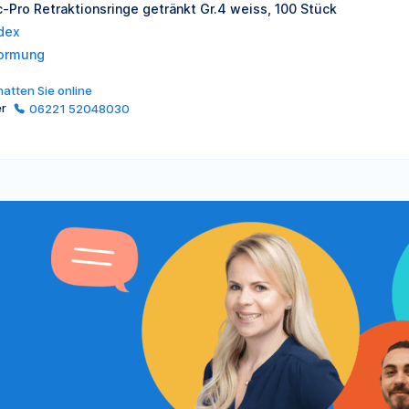
c-Pro Retraktionsringe getränkt Gr.4 weiss, 100 Stück
dex
ormung
atten Sie online
er
06221 52048030