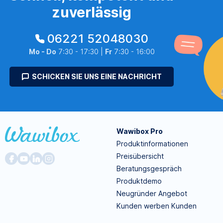
zuverlässig
06221 52048030
Mo - Do
7:30 - 17:30 |
Fr
7:30 - 16:00
SCHICKEN SIE UNS EINE NACHRICHT
Wawibox Pro
Produktinformationen
Preisübersicht
Beratungsgespräch
Produktdemo
Neugründer Angebot
Kunden werben Kunden