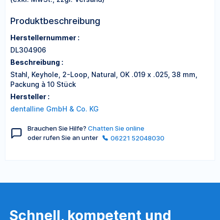
Produktbeschreibung
Herstellernummer :
DL304906
Beschreibung :
Stahl, Keyhole, 2-Loop, Natural, OK .019 x .025, 38 mm,
Packung à 10 Stück
Hersteller :
dentalline GmbH & Co. KG
Brauchen Sie Hilfe?
Chatten Sie online
oder rufen Sie an unter
06221 52048030
Schnell, kompetent und