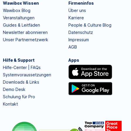
Wawibox Wissen
Firmeninfos
Wawibox Blog
Über uns
Veranstaltungen
Karriere
Guides & Leitfäden
People & Culture Blog
Newsletter abonnieren
Datenschutz
Unser Partnernetzwerk
Impressum
AGB
Hilfe & Support
Apps
Hilfe-Center | FAQs
Systemvoraussetzungen
Downloads & Links
Demo Desk
Schulung für Pro
Kontakt