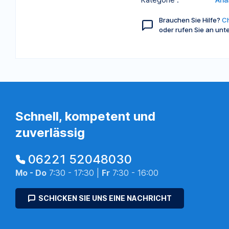
Brauchen Sie Hilfe?
Ch
oder rufen Sie an unt
Schnell, kompetent und
zuverlässig
06221 52048030
Mo - Do
7:30 - 17:30 |
Fr
7:30 - 16:00
SCHICKEN SIE UNS EINE NACHRICHT