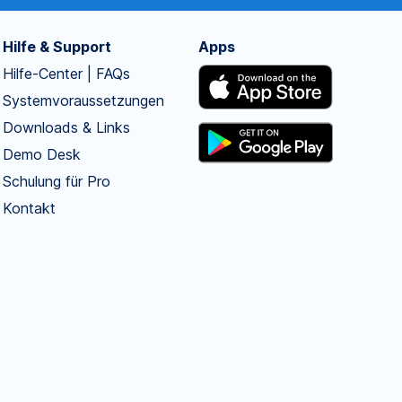
Hilfe & Support
Apps
Hilfe-Center | FAQs
Systemvoraussetzungen
Downloads & Links
Demo Desk
Schulung für Pro
Kontakt