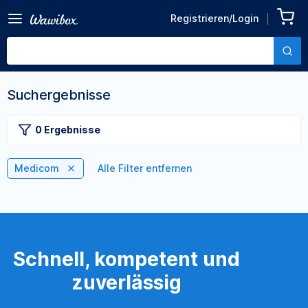
Registrieren/Login
Suchergebnisse
0 Ergebnisse
Medicom
Alle Filter entfernen
Schnell, kompetent und
zuverlässig