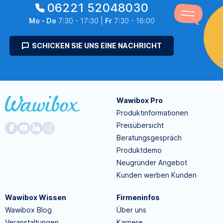
06221 52048030
Mo - Do
7:30 - 17:30 |
Fr
7:30 - 16:00
SCHICKEN SIE UNS EINE NACHRICHT
Wawibox Pro
Produktinformationen
Preisübersicht
Beratungsgespräch
Produktdemo
Neugründer Angebot
Kunden werben Kunden
Wawibox Wissen
Firmeninfos
Wawibox Blog
Über uns
Veranstaltungen
Karriere