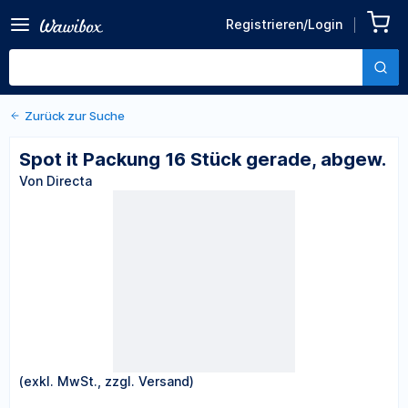
Zurück zu den Produktdetails
Spot it Packung 16 Stück
Registrieren/Login
gerade, abgew.
Von Directa
Zurück zur Suche
Spot it Packung 16 Stück gerade, abgew.
Von Directa
(exkl. MwSt., zzgl. Versand)