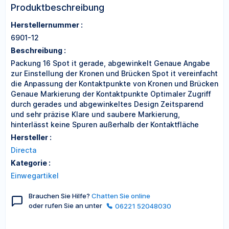
Produktbeschreibung
Herstellernummer :
6901-12
Beschreibung :
Packung 16 Spot it gerade, abgewinkelt Genaue Angabe
zur Einstellung der Kronen und Brücken Spot it vereinfacht
die Anpassung der Kontaktpunkte von Kronen und Brücken
Genaue Markierung der Kontaktpunkte Optimaler Zugriff
durch gerades und abgewinkeltes Design Zeitsparend
und sehr präzise Klare und saubere Markierung,
hinterlässt keine Spuren außerhalb der Kontaktfläche
Hersteller :
Directa
Kategorie :
Einwegartikel
Brauchen Sie Hilfe?
Chatten Sie online
oder rufen Sie an unter
06221 52048030