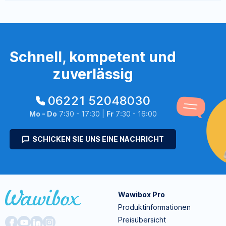
Schnell, kompetent und
zuverlässig
06221 52048030
Mo - Do
7:30 - 17:30 |
Fr
7:30 - 16:00
SCHICKEN SIE UNS EINE NACHRICHT
Wawibox Pro
Produktinformationen
Preisübersicht