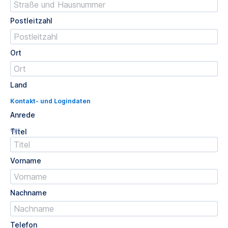
Postleitzahl
Ort
Land
Kontakt- und Logindaten
Anrede
Opt.
Titel
Vorname
Nachname
Telefon