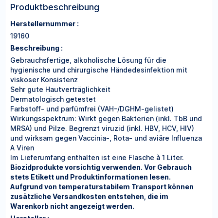
Produktbeschreibung
Herstellernummer :
19160
Beschreibung :
Gebrauchsfertige, alkoholische Lösung für die
hygienische und chirurgische Händedesinfektion mit
viskoser Konsistenz
Sehr gute Hautverträglichkeit
Dermatologisch getestet
Farbstoff- und parfümfrei (VAH-/DGHM-gelistet)
Wirkungsspektrum: Wirkt gegen Bakterien (inkl. TbB und
MRSA) und Pilze. Begrenzt viruzid (inkl. HBV, HCV, HIV)
und wirksam gegen Vaccinia-, Rota- und aviäre Influenza
A Viren
Im Lieferumfang enthalten ist eine Flasche à 1 Liter.
Biozidprodukte vorsichtig verwenden. Vor Gebrauch
stets Etikett und Produktinformationen lesen.
Aufgrund von temperaturstabilem Transport können
zusätzliche Versandkosten entstehen, die im
Warenkorb nicht angezeigt werden.