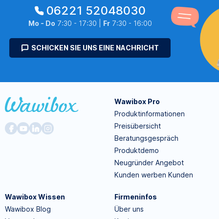
06221 52048030
Mo - Do
7:30 - 17:30 |
Fr
7:30 - 16:00
SCHICKEN SIE UNS EINE NACHRICHT
Wawibox Pro
Produktinformationen
Preisübersicht
Beratungsgespräch
Produktdemo
Neugründer Angebot
Kunden werben Kunden
Wawibox Wissen
Firmeninfos
Wawibox Blog
Über uns