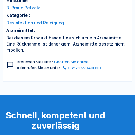
Hersteller :
B. Braun Petzold
Kategorie :
Desinfektion und Reinigung
Arzneimittel :
Bei diesem Produkt handelt es sich um ein Arzneimittel.
Eine Rücknahme ist daher gem. Arzneimittelgesetz nicht
möglich.
Brauchen Sie Hilfe?
Chatten Sie online
oder rufen Sie an unter
06221 52048030
Schnell, kompetent und
zuverlässig