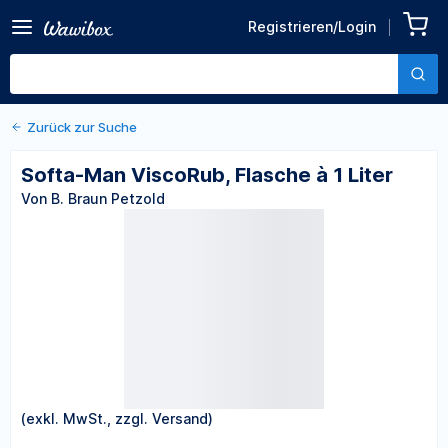
Zurück zu den Produktdetails
Softa-Man ViscoRub,
Registrieren/Login
Flasche à 1 Liter
Von B. Braun Petzold
Zurück zur Suche
Softa-Man ViscoRub, Flasche à 1 Liter
Von B. Braun Petzold
(exkl. MwSt., zzgl. Versand)