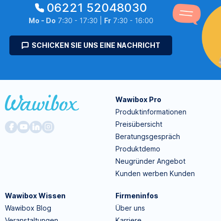
06221 52048030
Mo - Do
7:30 - 17:30 |
Fr
7:30 - 16:00
SCHICKEN SIE UNS EINE NACHRICHT
Wawibox Pro
Produktinformationen
Preisübersicht
Beratungsgespräch
Produktdemo
Neugründer Angebot
Kunden werben Kunden
Wawibox Wissen
Firmeninfos
Wawibox Blog
Über uns
Veranstaltungen
Karriere