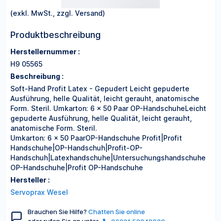
(exkl. MwSt., zzgl. Versand)
Produktbeschreibung
Herstellernummer :
H9 05565
Beschreibung :
Soft-Hand Profit Latex - Gepudert Leicht gepuderte
Ausführung, helle Qualität, leicht gerauht, anatomische
Form. Steril. Umkarton: 6 x 50 Paar OP-HandschuheLeicht
gepuderte Ausführung, helle Qualität, leicht gerauht,
anatomische Form. Steril.
Umkarton: 6 x 50 PaarOP-Handschuhe Profit|Profit
Handschuhe|OP-Handschuh|Profit-OP-
Handschuh|Latexhandschuhe|Untersuchungshandschuhe
OP-Handschuhe|Profit OP-Handschuhe
Hersteller :
Servoprax Wesel
Brauchen Sie Hilfe?
Chatten Sie online