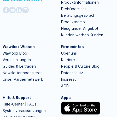
Produktinformationen
Preisübersicht
Beratungsgespräch
Produktdemo
Neugründer Angebot
Kunden werben Kunden
Wawibox Wissen
Firmeninfos
Wawibox Blog
Über uns
Veranstaltungen
Karriere
Guides & Leitfäden
People & Culture Blog
Newsletter abonnieren
Datenschutz
Unser Partnernetzwerk
Impressum
AGB
Hilfe & Support
Apps
Hilfe-Center | FAQs
Systemvoraussetzungen