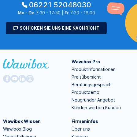
06221 52048030
Mo - Do
7:30 - 17:30 |
Fr
7:30 - 16:00
SCHICKEN SIE UNS EINE NACHRICHT
Wawibox Pro
Produktinformationen
Preisübersicht
Beratungsgespräch
Produktdemo
Neugründer Angebot
Kunden werben Kunden
Wawibox Wissen
Firmeninfos
Wawibox Blog
Über uns
Veranstaltungen
Karriere