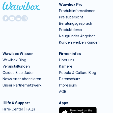
Wawibox Pro
Produktinformationen
Preisübersicht
Beratungsgespräch
Produktdemo
Neugründer Angebot
Kunden werben Kunden
Wawibox Wissen
Firmeninfos
Wawibox Blog
Über uns
Veranstaltungen
Karriere
Guides & Leitfäden
People & Culture Blog
Newsletter abonnieren
Datenschutz
Unser Partnernetzwerk
Impressum
AGB
Hilfe & Support
Apps
Hilfe-Center | FAQs