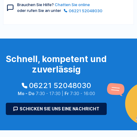
Brauchen Sie Hilfe?
Chatten Sie online
oder rufen Sie an unter
06221 52048030
Schnell, kompetent und
zuverlässig
06221 52048030
Mo - Do
7:30 - 17:30 |
Fr
7:30 - 16:00
SCHICKEN SIE UNS EINE NACHRICHT