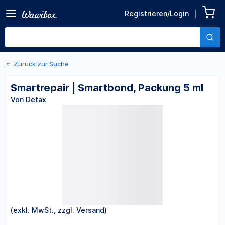
Zurück zu den Produktdetails
Smartrepair | Smartbond,
Registrieren/Login
Packung 5 ml
Von Detax
Zurück zur Suche
Smartrepair | Smartbond, Packung 5 ml
Von Detax
(exkl. MwSt., zzgl. Versand)