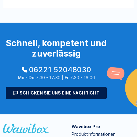
Schnell, kompetent und
zuverlässig
06221 52048030
Mo - Do
7:30 - 17:30 |
Fr
7:30 - 16:00
SCHICKEN SIE UNS EINE NACHRICHT
Wawibox Pro
Produktinformationen