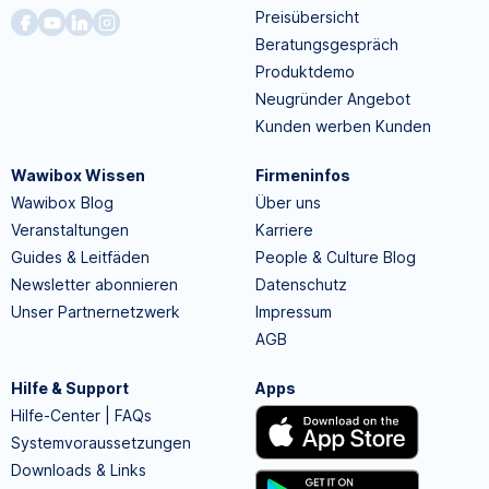
Preisübersicht
Beratungsgespräch
Produktdemo
Neugründer Angebot
Kunden werben Kunden
Wawibox Wissen
Firmeninfos
Wawibox Blog
Über uns
Veranstaltungen
Karriere
Guides & Leitfäden
People & Culture Blog
Newsletter abonnieren
Datenschutz
Unser Partnernetzwerk
Impressum
AGB
Hilfe & Support
Apps
Hilfe-Center | FAQs
Systemvoraussetzungen
Downloads & Links