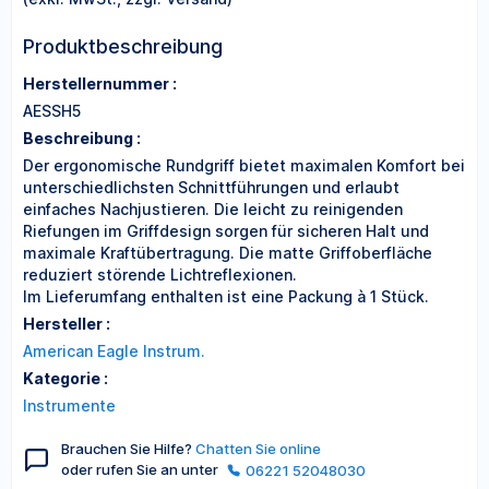
Produktbeschreibung
Herstellernummer :
AESSH5
Beschreibung :
Der ergonomische Rundgriff bietet maximalen Komfort bei
unterschiedlichsten Schnittführungen und erlaubt
einfaches Nachjustieren. Die leicht zu reinigenden
Riefungen im Griffdesign sorgen für sicheren Halt und
maximale Kraftübertragung. Die matte Griffoberfläche
reduziert störende Lichtreflexionen.
Im Lieferumfang enthalten ist eine Packung à 1 Stück.
Hersteller :
American Eagle Instrum.
Kategorie :
Instrumente
Brauchen Sie Hilfe?
Chatten Sie online
oder rufen Sie an unter
06221 52048030