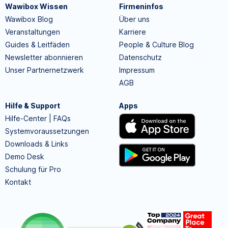
Wawibox Wissen
Firmeninfos
Wawibox Blog
Über uns
Veranstaltungen
Karriere
Guides & Leitfäden
People & Culture Blog
Newsletter abonnieren
Datenschutz
Unser Partnernetzwerk
Impressum
AGB
Hilfe & Support
Apps
Hilfe-Center | FAQs
Systemvoraussetzungen
Downloads & Links
Demo Desk
Schulung für Pro
Kontakt