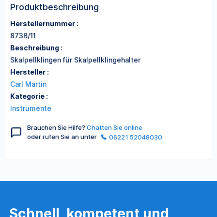
Produktbeschreibung
Herstellernummer :
873B/11
Beschreibung :
Skalpellklingen für Skalpellklingehalter
Hersteller :
Carl Martin
Kategorie :
Instrumente
Brauchen Sie Hilfe?
Chatten Sie online
oder rufen Sie an unter
06221 52048030
Schnell, kompetent und