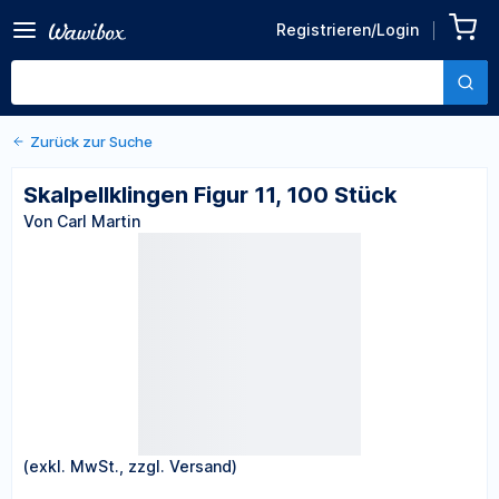
Zurück zu den Produktdetails
Skalpellklingen Figur 11, 100
Registrieren/Login
Stück
Von Carl Martin
Zurück zur Suche
Skalpellklingen Figur 11, 100 Stück
Von Carl Martin
(exkl. MwSt., zzgl. Versand)