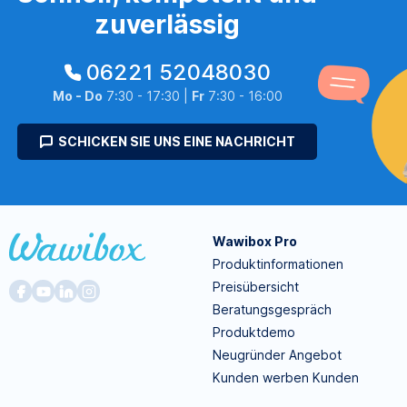
zuverlässig
06221 52048030
Mo - Do
7:30 - 17:30 |
Fr
7:30 - 16:00
SCHICKEN SIE UNS EINE NACHRICHT
Wawibox Pro
Produktinformationen
Preisübersicht
Beratungsgespräch
Produktdemo
Neugründer Angebot
Kunden werben Kunden