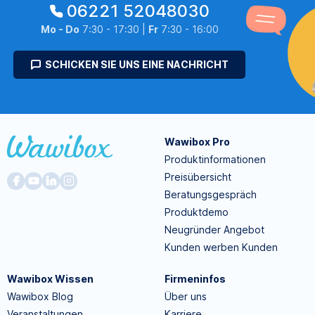
06221 52048030
Mo - Do
7:30 - 17:30 |
Fr
7:30 - 16:00
SCHICKEN SIE UNS EINE NACHRICHT
Wawibox Pro
Produktinformationen
Preisübersicht
Beratungsgespräch
Produktdemo
Neugründer Angebot
Kunden werben Kunden
Wawibox Wissen
Firmeninfos
Wawibox Blog
Über uns
Veranstaltungen
Karriere