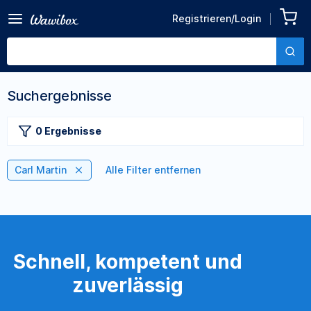
Registrieren/Login
Suchergebnisse
0 Ergebnisse
Carl Martin
Alle Filter entfernen
Schnell, kompetent und
zuverlässig