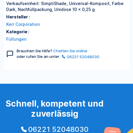
Verkaufseinheit: SimpliShade, Universal-Komposit, Farbe
Dark, Nachfüllpackung, Unidose 10 x 0,25 g
Hersteller :
Kerr Corporation
Kategorie :
Füllungen
Brauchen Sie Hilfe?
Chatten Sie online
oder rufen Sie an unter
06221 52048030
Schnell, kompetent und
zuverlässig
06221 52048030