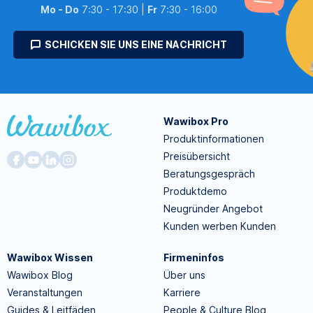
Mo - Do
7:30 - 17:30 |
Fr
7:30 - 16:00
SCHICKEN SIE UNS EINE NACHRICHT
Wawibox Pro
Produktinformationen
Preisübersicht
Beratungsgespräch
Produktdemo
Neugründer Angebot
Kunden werben Kunden
Wawibox Wissen
Firmeninfos
Wawibox Blog
Über uns
Veranstaltungen
Karriere
Guides & Leitfäden
People & Culture Blog