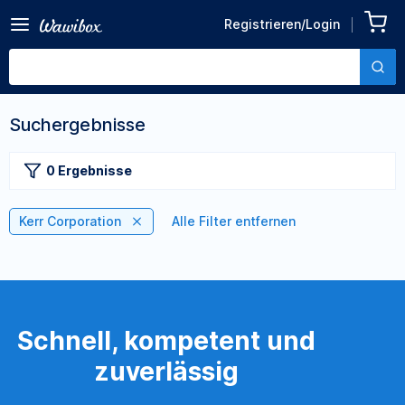
Registrieren/Login
Suchergebnisse
0 Ergebnisse
Kerr Corporation
Alle Filter entfernen
Schnell, kompetent und
zuverlässig