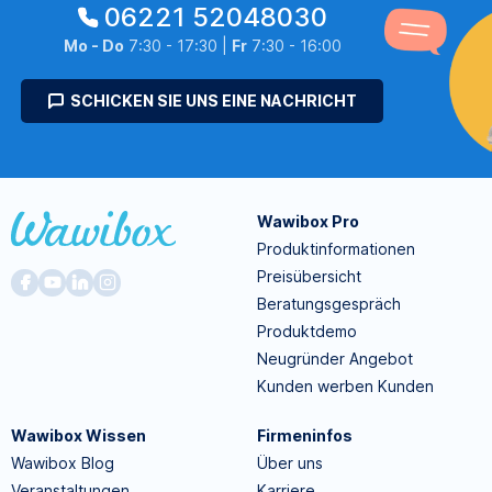
06221 52048030
Mo - Do
7:30 - 17:30 |
Fr
7:30 - 16:00
SCHICKEN SIE UNS EINE NACHRICHT
Wawibox Pro
Produktinformationen
Preisübersicht
Beratungsgespräch
Produktdemo
Neugründer Angebot
Kunden werben Kunden
Wawibox Wissen
Firmeninfos
Wawibox Blog
Über uns
Veranstaltungen
Karriere