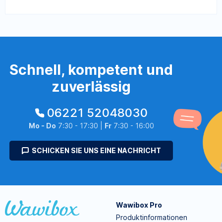
Schnell, kompetent und
zuverlässig
06221 52048030
Mo - Do
7:30 - 17:30 |
Fr
7:30 - 16:00
SCHICKEN SIE UNS EINE NACHRICHT
Wawibox Pro
Produktinformationen