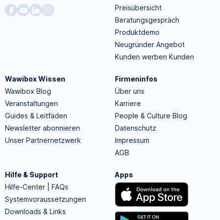
Preisübersicht
Beratungsgespräch
Produktdemo
Neugründer Angebot
Kunden werben Kunden
Wawibox Wissen
Firmeninfos
Wawibox Blog
Über uns
Veranstaltungen
Karriere
Guides & Leitfäden
People & Culture Blog
Newsletter abonnieren
Datenschutz
Unser Partnernetzwerk
Impressum
AGB
Hilfe & Support
Apps
Hilfe-Center | FAQs
Systemvoraussetzungen
Downloads & Links