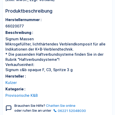
Produktbeschreibung
Herstellernummer :
66020077
Beschreibung :
Signum Massen
Mikrogefüllter, lichthärtendes Verblendkomposit für alle
Indikationen der K+B-Verblendtechnik.
* Die passenden Haftverbundsysteme finden Sie in der
Rubrik "Haftverbundsysteme"!
Verkaufseinheit:
Signum c&b opaque F, C3, Spritze 3 g
Hersteller :
Kulzer
Kategorie :
Provisorische K&B
Brauchen Sie Hilfe?
Chatten Sie online
oder rufen Sie an unter
06221 52048030