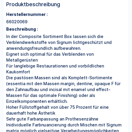
Produktbeschreibung
Herstellernummer :
66020069
Beschreibung :
In der Composite Sortiment Box lassen sich die
Verblendwerkstoffe von Signum lichtgeschützt und
anwendungsfreundlich aufbewahren.
Eignet sich optimal für das Verblenden von
Metallgerüsten
Für langlebige Restaurationen und vorbildlichen
Kaukomfort
Die pastösen Massen sind als Komplett-Sortimente
(essentia mit den Massen margin, dentine, opaque F für
den Zahnaufbau und incisal mit enamel und effect-
Massen für das optimale Finishing) oder als
Einzelkomponenten erhältlich.
Hoher Füllstoffgehalt von über 75 Prozent für eine
dauerhaft hohe Ästhetik
Sehr gute Farbanpassung an Prothesenzähne
Inidividuelle Farbnuancierung durch Mischen mit Signum
matrix möglich vielseitige Verarbeitungsmöglichkeiten