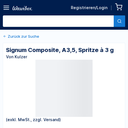
Zurück zu den Produktdetails
Signum Composite, A3,5,
Registrieren/Login
Spritze à 3 g
Von Kulzer
Zurück zur Suche
Signum Composite, A3,5, Spritze à 3 g
Von Kulzer
(exkl. MwSt., zzgl. Versand)