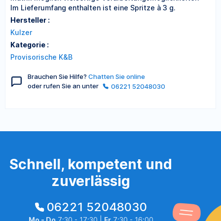
Im Lieferumfang enthalten ist eine Spritze à 3 g.
Hersteller :
Kulzer
Kategorie :
Provisorische K&B
Brauchen Sie Hilfe?
Chatten Sie online
oder rufen Sie an unter
06221 52048030
Schnell, kompetent und
zuverlässig
06221 52048030
Mo - Do
7:30 - 17:30 |
Fr
7:30 - 16:00