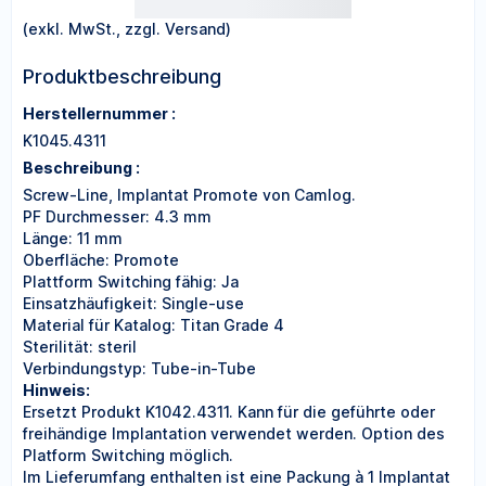
(exkl. MwSt., zzgl. Versand)
Produktbeschreibung
Herstellernummer :
K1045.4311
Beschreibung :
Screw-Line, Implantat Promote von Camlog.
PF Durchmesser: 4.3 mm
Länge: 11 mm
Oberfläche: Promote
Plattform Switching fähig: Ja
Einsatzhäufigkeit: Single-use
Material für Katalog: Titan Grade 4
Sterilität: steril
Verbindungstyp: Tube-in-Tube
Hinweis:
Ersetzt Produkt K1042.4311. Kann für die geführte oder
freihändige Implantation verwendet werden. Option des
Platform Switching möglich.
Im Lieferumfang enthalten ist eine Packung à 1 Implantat