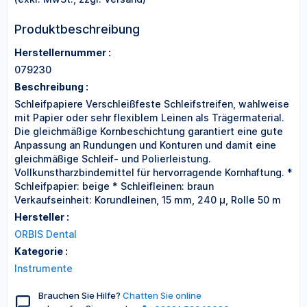
Produktbeschreibung
Herstellernummer :
079230
Beschreibung :
Schleifpapiere Verschleißfeste Schleifstreifen, wahlweise
mit Papier oder sehr flexiblem Leinen als Trägermaterial.
Die gleichmäßige Kornbeschichtung garantiert eine gute
Anpassung an Rundungen und Konturen und damit eine
gleichmäßige Schleif- und Polierleistung.
Vollkunstharzbindemittel für hervorragende Kornhaftung. *
Schleifpapier: beige * Schleifleinen: braun
Verkaufseinheit: Korundleinen, 15 mm, 240 µ, Rolle 50 m
Hersteller :
ORBIS Dental
Kategorie :
Instrumente
Brauchen Sie Hilfe?
Chatten Sie online