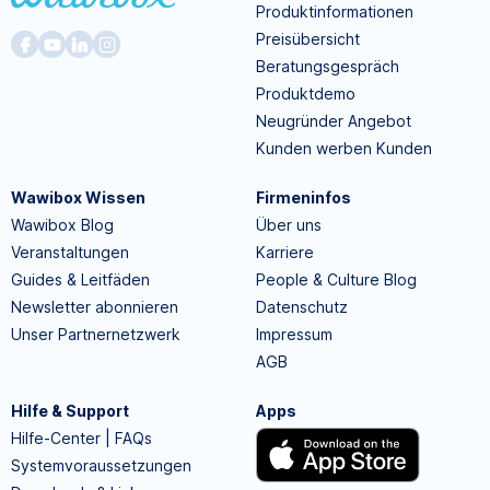
Produktinformationen
Preisübersicht
Beratungsgespräch
Produktdemo
Neugründer Angebot
Kunden werben Kunden
Wawibox Wissen
Firmeninfos
Wawibox Blog
Über uns
Veranstaltungen
Karriere
Guides & Leitfäden
People & Culture Blog
Newsletter abonnieren
Datenschutz
Unser Partnernetzwerk
Impressum
AGB
Hilfe & Support
Apps
Hilfe-Center | FAQs
Systemvoraussetzungen