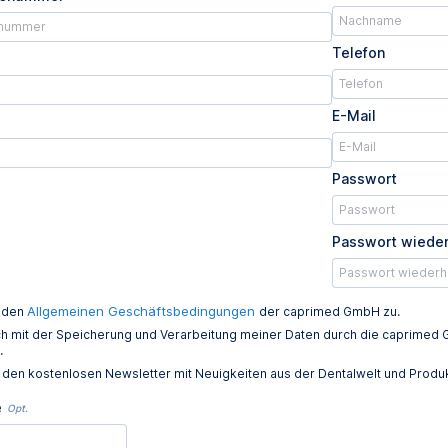
Telefon
E-Mail
Passwort
Passwort wiede
Allgemeinen Geschäftsbedingungen
e den
der caprimed GmbH zu.
ich mit der Speicherung und Verarbeitung meiner Daten durch die caprim
.
e den kostenlosen Newsletter mit Neuigkeiten aus der Dentalwelt und Prod
e
Opt.