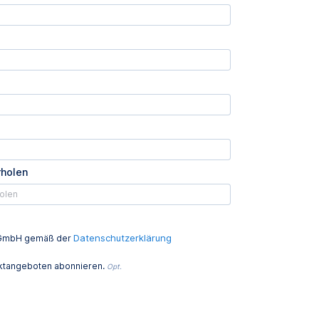
rholen
Datenschutzerklärung
ed GmbH gemäß der
uktangeboten abonnieren.
Opt.