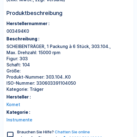
Produktbeschreibung
Herstellernummer :
003494K0
Beschreibung :
SCHEIBENTRÄGER, 1 Packung à 6 Stück, 303.104.,
Max. Drehzahl: 15000 rpm
Figur: 303
Schaft: 104
Größe:
Produkt-Nummer: 303.104..K0
ISO-Nummer: 330603391104050
Kategorie: Träger
Hersteller :
Komet
Kategorie :
Instrumente
Brauchen Sie Hilfe?
Chatten Sie online