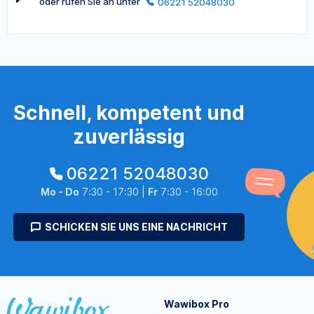
oder rufen Sie an unter
06221 52048030
Schnell, kompetent und
zuverlässig
06221 52048030
Mo - Do
7:30 - 17:30 |
Fr
7:30 - 16:00
SCHICKEN SIE UNS EINE NACHRICHT
Wawibox Pro