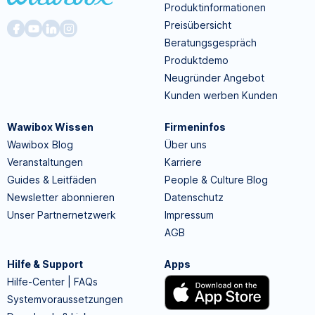
Produktinformationen
Preisübersicht
Beratungsgespräch
Produktdemo
Neugründer Angebot
Kunden werben Kunden
Wawibox Wissen
Firmeninfos
Wawibox Blog
Über uns
Veranstaltungen
Karriere
Guides & Leitfäden
People & Culture Blog
Newsletter abonnieren
Datenschutz
Unser Partnernetzwerk
Impressum
AGB
Hilfe & Support
Apps
Hilfe-Center | FAQs
Systemvoraussetzungen