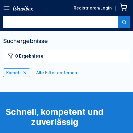
Registrieren/Login
Suchergebnisse
0 Ergebnisse
Komet
Alle Filter entfernen
Schnell, kompetent und
zuverlässig