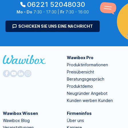
06221 52048030
Mo - Do
7:30 - 17:30 |
Fr
7:30 - 16:00
SCHICKEN SIE UNS EINE NACHRICHT
Wawibox Pro
Produktinformationen
Preisübersicht
Beratungsgespräch
Produktdemo
Neugründer Angebot
Kunden werben Kunden
Wawibox Wissen
Firmeninfos
Wawibox Blog
Über uns
Veranstaltungen
Karriere