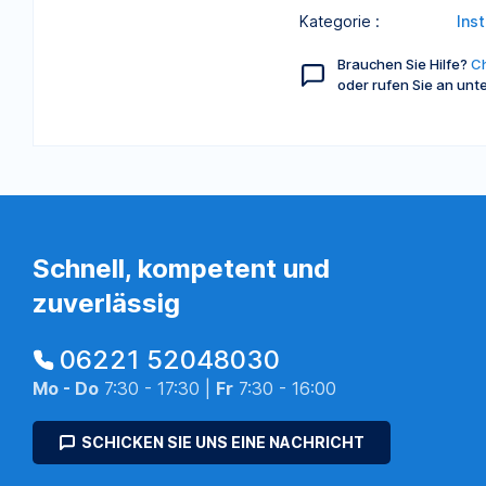
Kategorie :
Ins
Brauchen Sie Hilfe?
Ch
oder rufen Sie an unt
Schnell, kompetent und
zuverlässig
06221 52048030
Mo - Do
7:30 - 17:30 |
Fr
7:30 - 16:00
SCHICKEN SIE UNS EINE NACHRICHT