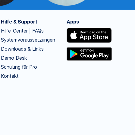
Hilfe & Support
Apps
Hilfe-Center | FAQs
Systemvoraussetzungen
Downloads & Links
Demo Desk
Schulung für Pro
Kontakt