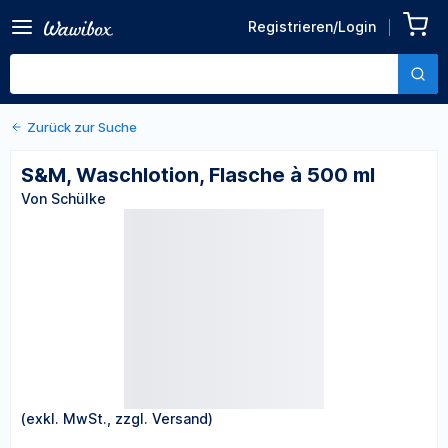
Zurück zu den Produktdetails
S&M, Waschlotion, Flasche
Registrieren/Login
à 500 ml
Von Schülke
Zurück zur Suche
S&M, Waschlotion, Flasche à 500 ml
Von Schülke
(exkl. MwSt., zzgl. Versand)