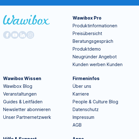
Wawibox Pro
Produktinformationen
Preisübersicht
Beratungsgespräch
Produktdemo
Neugründer Angebot
Kunden werben Kunden
Wawibox Wissen
Firmeninfos
Wawibox Blog
Über uns
Veranstaltungen
Karriere
Guides & Leitfäden
People & Culture Blog
Newsletter abonnieren
Datenschutz
Unser Partnernetzwerk
Impressum
AGB
Hilfe & Support
Apps