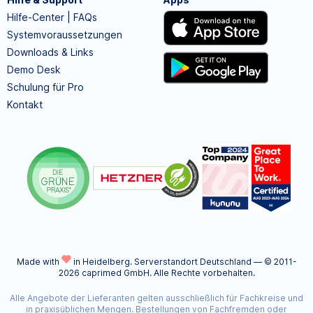
Hilfe-Center | FAQs
Systemvoraussetzungen
Downloads & Links
Demo Desk
Schulung für Pro
Kontakt
Made with
in Heidelberg.
Serverstandort Deutschland — © 2011-
2026 caprimed GmbH. Alle Rechte vorbehalten.
Alle Angebote der Lieferanten gelten ausschließlich für Fachkreise und
in praxisüblichen Mengen. Bestellungen von Fachfremden oder