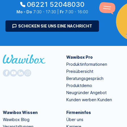
06221 52048030
Mo - Do
7:30 - 17:30 |
Fr
7:30 - 16:00
SCHICKEN SIE UNS EINE NACHRICHT
Wawibox Pro
Produktinformationen
Preisübersicht
Beratungsgespräch
Produktdemo
Neugründer Angebot
Kunden werben Kunden
Wawibox Wissen
Firmeninfos
Wawibox Blog
Über uns
Veranstaltungen
Karriere