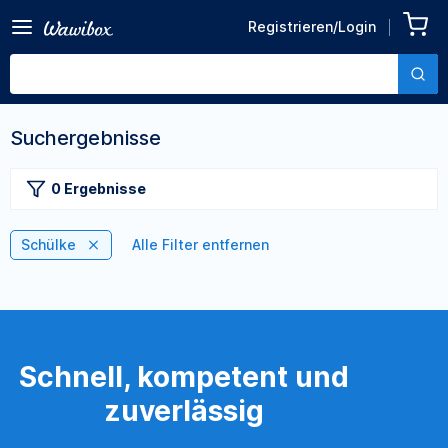
Registrieren/Login
Suchergebnisse
0 Ergebnisse
Schülke
Alle Filter entfernen
Schnell, kompetent und
zuverlässig