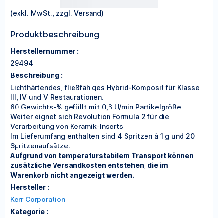
(exkl. MwSt., zzgl. Versand)
Produktbeschreibung
Herstellernummer :
29494
Beschreibung :
Lichthärtendes, fließfähiges Hybrid-Komposit für Klasse
III, IV und V Restaurationen.
60 Gewichts-% gefüllt mit 0,6 U/min Partikelgröße
Weiter eignet sich Revolution Formula 2 für die
Verarbeitung von Keramik-Inserts
Im Lieferumfang enthalten sind 4 Spritzen à 1 g und 20
Spritzenaufsätze.
Aufgrund von temperaturstabilem Transport können
zusätzliche Versandkosten entstehen, die im
Warenkorb nicht angezeigt werden.
Hersteller :
Kerr Corporation
Kategorie :