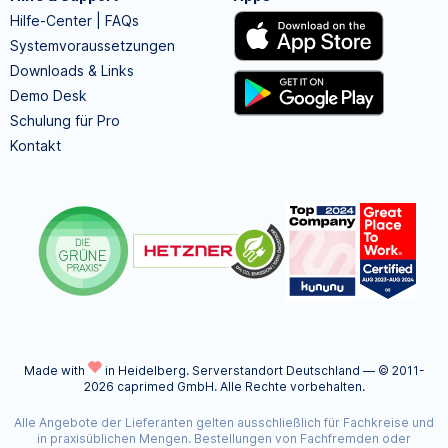
Hilfe-Center | FAQs
Systemvoraussetzungen
Downloads & Links
Demo Desk
Schulung für Pro
Kontakt
Made with
in Heidelberg.
Serverstandort Deutschland — © 2011-
2026 caprimed GmbH. Alle Rechte vorbehalten.
Alle Angebote der Lieferanten gelten ausschließlich für Fachkreise und
in praxisüblichen Mengen. Bestellungen von Fachfremden oder