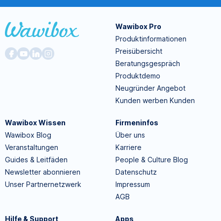
Wawibox Pro
Produktinformationen
Preisübersicht
Beratungsgespräch
Produktdemo
Neugründer Angebot
Kunden werben Kunden
Wawibox Wissen
Firmeninfos
Wawibox Blog
Über uns
Veranstaltungen
Karriere
Guides & Leitfäden
People & Culture Blog
Newsletter abonnieren
Datenschutz
Unser Partnernetzwerk
Impressum
AGB
Hilfe & Support
Apps