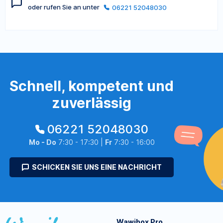
oder rufen Sie an unter
06221 52048030
Schnell, kompetent und
zuverlässig
06221 52048030
Mo - Do
7:30 - 17:30 |
Fr
7:30 - 16:00
SCHICKEN SIE UNS EINE NACHRICHT
Wawibox Pro