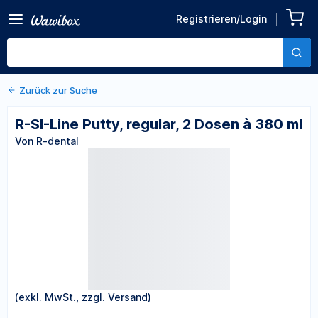
Zurück zu den Produktdetails
R-SI-Line Putty, regular, 2
Registrieren/Login
Dosen à 380 ml
Von R-dental
Zurück zur Suche
R-SI-Line Putty, regular, 2 Dosen à 380 ml
Von R-dental
(exkl. MwSt., zzgl. Versand)