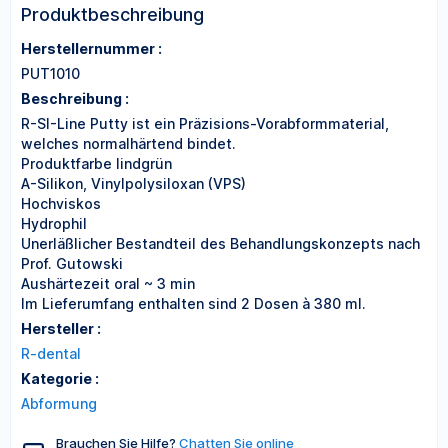
Produktbeschreibung
Herstellernummer :
PUT1010
Beschreibung :
R-SI-Line Putty ist ein Präzisions-Vorabformmaterial,
welches normalhärtend bindet.
Produktfarbe lindgrün
A-Silikon, Vinylpolysiloxan (VPS)
Hochviskos
Hydrophil
Unerläßlicher Bestandteil des Behandlungskonzepts nach
Prof. Gutowski
Aushärtezeit oral ~ 3 min
Im Lieferumfang enthalten sind 2 Dosen à 380 ml.
Hersteller :
R-dental
Kategorie :
Abformung
Brauchen Sie Hilfe?
Chatten Sie online