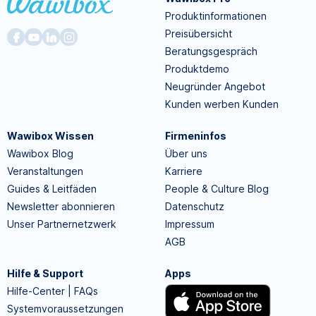
Produktinformationen
Preisübersicht
Beratungsgespräch
Produktdemo
Neugründer Angebot
Kunden werben Kunden
Wawibox Wissen
Firmeninfos
Wawibox Blog
Über uns
Veranstaltungen
Karriere
Guides & Leitfäden
People & Culture Blog
Newsletter abonnieren
Datenschutz
Unser Partnernetzwerk
Impressum
AGB
Hilfe & Support
Apps
Hilfe-Center | FAQs
Systemvoraussetzungen