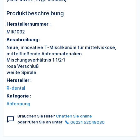
Produktbeschreibung
Herstellernummer :
MIK1092
Beschreibung :
Neue, innovative T-Mischkanüle für mittelviskose,
mittelfließende Abformmaterialien.
Mischungsverhältnis 1:1/2:1
rosa Verschluß
weiße Spirale
Hersteller :
R-dental
Kategorie :
Abformung
Brauchen Sie Hilfe?
Chatten Sie online
oder rufen Sie an unter
06221 52048030