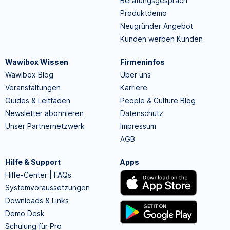
Beratungsgespräch
Produktdemo
Neugründer Angebot
Kunden werben Kunden
Wawibox Wissen
Firmeninfos
Wawibox Blog
Über uns
Veranstaltungen
Karriere
Guides & Leitfäden
People & Culture Blog
Newsletter abonnieren
Datenschutz
Unser Partnernetzwerk
Impressum
AGB
Hilfe & Support
Apps
Hilfe-Center | FAQs
Systemvoraussetzungen
Downloads & Links
Demo Desk
Schulung für Pro