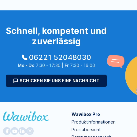
Schnell, kompetent und
zuverlässig
06221 52048030
Mo - Do
7:30 - 17:30 |
Fr
7:30 - 16:00
SCHICKEN SIE UNS EINE NACHRICHT
Wawibox Pro
Produktinformationen
Preisübersicht