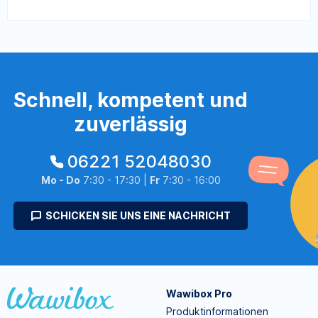
Schnell, kompetent und
zuverlässig
06221 52048030
Mo - Do
7:30 - 17:30 |
Fr
7:30 - 16:00
SCHICKEN SIE UNS EINE NACHRICHT
Wawibox Pro
Produktinformationen