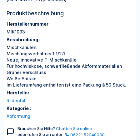
Produktbeschreibung
Herstellernummer :
MIK1093
Beschreibung :
Mischkanülen.
Mischungsverhältnis 1:1/2:1
Neue, innovative T-Mischkanüle
Für hochviskose, schwerfließende Abformmaterialien
Grüner Verschluss
Weiße Spirale
Im Lieferumfang enthalten ist eine Packung à 50 Stück.
Hersteller :
R-dental
Kategorie :
Abformung
Brauchen Sie Hilfe?
Chatten Sie online
oder rufen Sie an unter
06221 52048030