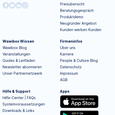
Preisübersicht
Beratungsgespräch
Produktdemo
Neugründer Angebot
Kunden werben Kunden
Wawibox Wissen
Firmeninfos
Wawibox Blog
Über uns
Veranstaltungen
Karriere
Guides & Leitfäden
People & Culture Blog
Newsletter abonnieren
Datenschutz
Unser Partnernetzwerk
Impressum
AGB
Hilfe & Support
Apps
Hilfe-Center | FAQs
Systemvoraussetzungen
Downloads & Links