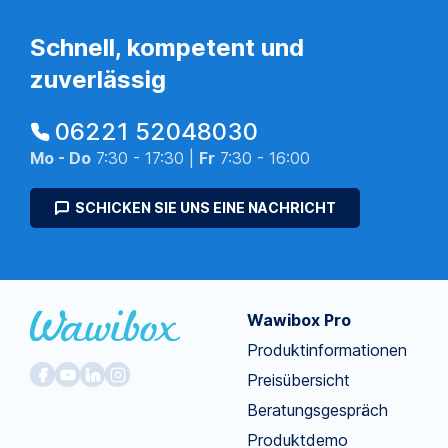
Schnell, kompetent und
zuverlässig
06221 52048030
Mo - Do
7:30 - 17:30 |
Fr
7:30 - 16:00
SCHICKEN SIE UNS EINE NACHRICHT
Wawibox Pro
Produktinformationen
Preisübersicht
Beratungsgespräch
Produktdemo