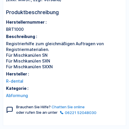
Produktbeschreibung
Herstellernummer :
BRT1000
Beschreibung :
Registrierhilfe zum gleichmäßigen Auftragen von
Registriermaterialien.
Für Mischkanülen SN
Für Mischkanülen SXN
Für Mischkanülen SXXN
Hersteller :
R-dental
Kategorie :
Abformung
Brauchen Sie Hilfe?
Chatten Sie online
oder rufen Sie an unter
06221 52048030