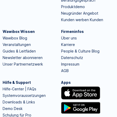
Beratungsgespräch
Produktdemo
Neugründer Angebot
Kunden werben Kunden
Wawibox Wissen
Firmeninfos
Wawibox Blog
Über uns
Veranstaltungen
Karriere
Guides & Leitfäden
People & Culture Blog
Newsletter abonnieren
Datenschutz
Unser Partnernetzwerk
Impressum
AGB
Hilfe & Support
Apps
Hilfe-Center | FAQs
Systemvoraussetzungen
Downloads & Links
Demo Desk
Schulung für Pro