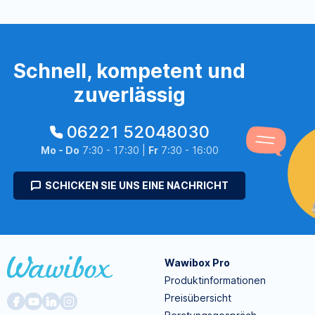
Schnell, kompetent und
zuverlässig
06221 52048030
Mo - Do
7:30 - 17:30 |
Fr
7:30 - 16:00
SCHICKEN SIE UNS EINE NACHRICHT
Wawibox Pro
Produktinformationen
Preisübersicht