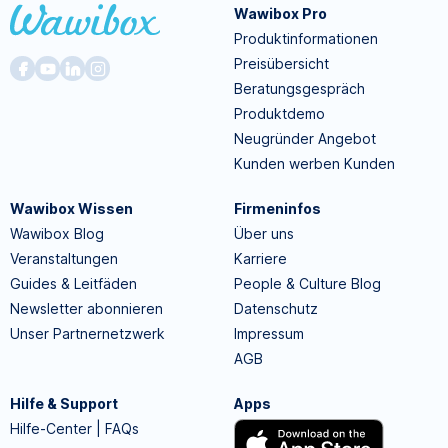
Wawibox Pro
Produktinformationen
Preisübersicht
Beratungsgespräch
Produktdemo
Neugründer Angebot
Kunden werben Kunden
Wawibox Wissen
Firmeninfos
Wawibox Blog
Über uns
Veranstaltungen
Karriere
Guides & Leitfäden
People & Culture Blog
Newsletter abonnieren
Datenschutz
Unser Partnernetzwerk
Impressum
AGB
Hilfe & Support
Apps
Hilfe-Center | FAQs