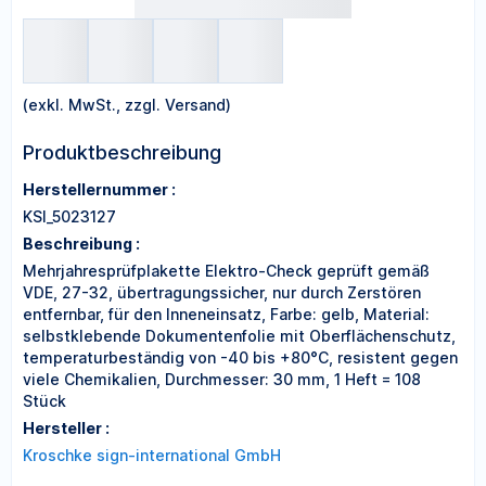
(exkl. MwSt., zzgl. Versand)
Produktbeschreibung
Herstellernummer :
KSI_5023127
Beschreibung :
Mehrjahresprüfplakette Elektro-Check geprüft gemäß
VDE, 27-32, übertragungssicher, nur durch Zerstören
entfernbar, für den Inneneinsatz, Farbe: gelb, Material:
selbstklebende Dokumentenfolie mit Oberflächenschutz,
temperaturbeständig von -40 bis +80°C, resistent gegen
viele Chemikalien, Durchmesser: 30 mm, 1 Heft = 108
Stück
Hersteller :
Kroschke sign-international GmbH