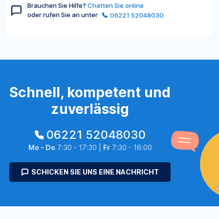
Brauchen Sie Hilfe?
Chatten Sie online
oder rufen Sie an unter
06221 52048030
Schnell, kompetent und
zuverlässig
06221 52048030
Mo - Do
7:30 - 17:30 |
Fr
7:30 - 16:00
SCHICKEN SIE UNS EINE NACHRICHT