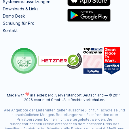
Systemvoraussetzungen
Downloads & Links
Demo Desk
Schulung für Pro
Kontakt
Made with
in Heidelberg.
Serverstandort Deutschland — © 2011-
2026 caprimed GmbH. Alle Rechte vorbehalten.
Alle Angebote der Lieferanten gelten ausschließlich für Fachkreise und
in praxisüblichen Mengen. Bestellungen von Fachfremden oder
Privatpersonen können nicht weitergeleitet werden. Die
durchgestrichenen Preise entsprechen dem höchsten Preis des
jeweiligen Anbieters bei Wawibox. Alle Preise zzgl. gesetzl. MwSt. und