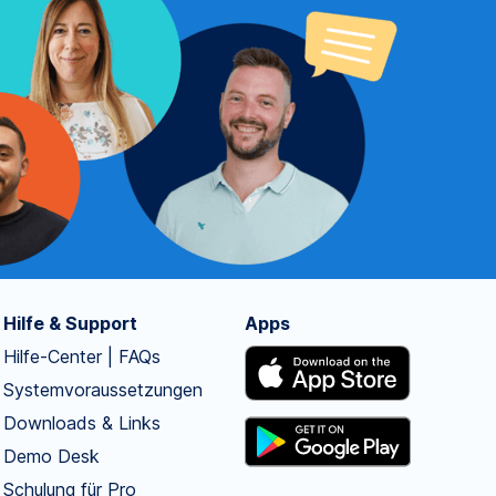
Hilfe & Support
Apps
Hilfe-Center | FAQs
Systemvoraussetzungen
Downloads & Links
Demo Desk
Schulung für Pro