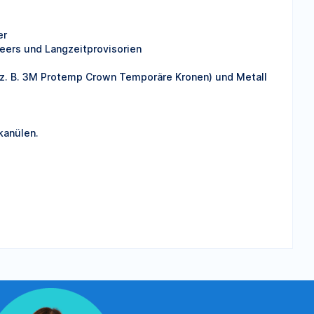
er
neers und Langzeitprovisorien
 (z. B. 3M Protemp Crown Temporäre Kronen) und Metall
kanülen.