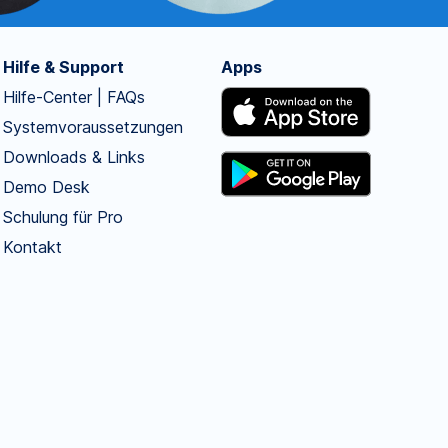
Hilfe & Support
Apps
Hilfe-Center | FAQs
Systemvoraussetzungen
Downloads & Links
Demo Desk
Schulung für Pro
Kontakt