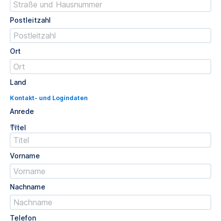
Postleitzahl
Ort
Land
Kontakt- und Logindaten
Anrede
Opt.
Titel
Vorname
Nachname
Telefon