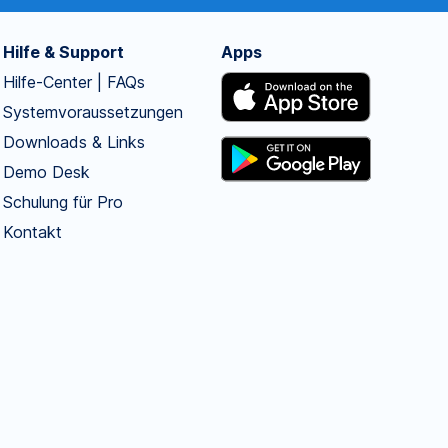
Hilfe & Support
Apps
Hilfe-Center | FAQs
Systemvoraussetzungen
Downloads & Links
Demo Desk
Schulung für Pro
Kontakt