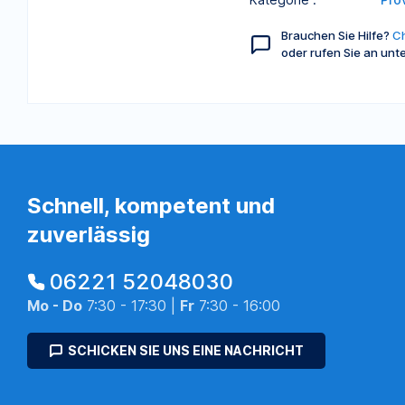
Brauchen Sie Hilfe?
Ch
oder rufen Sie an unt
Schnell, kompetent und
zuverlässig
06221 52048030
Mo - Do
7:30 - 17:30 |
Fr
7:30 - 16:00
SCHICKEN SIE UNS EINE NACHRICHT