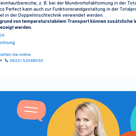
leimhautbereiche, z. B. bei der Mundvorhofabformung in der Total
ico Perfect kann auch zur Funktionsrandgestaltung in der Totalpro
fel in der Doppelmischtechnik verwendet werden.
grund von temperaturstabilem Transport können zusätzliche V
ezeigt werden.
ico
ormung
atten Sie online
er
06221 52048030