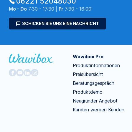
06221 52048030
Mo - Do
7:30 - 17:30 |
Fr
7:30 - 16:00
SCHICKEN SIE UNS EINE NACHRICHT
Wawibox Pro
Produktinformationen
Preisübersicht
Beratungsgespräch
Produktdemo
Neugründer Angebot
Kunden werben Kunden