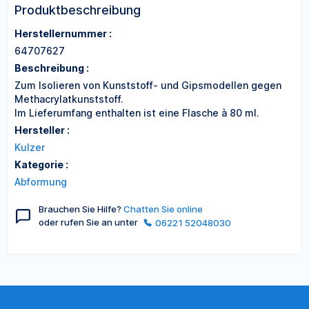
Produktbeschreibung
Herstellernummer :
64707627
Beschreibung :
Zum Isolieren von Kunststoff- und Gipsmodellen gegen
Methacrylatkunststoff.
Im Lieferumfang enthalten ist eine Flasche à 80 ml.
Hersteller :
Kulzer
Kategorie :
Abformung
Brauchen Sie Hilfe?
Chatten Sie online
oder rufen Sie an unter
06221 52048030