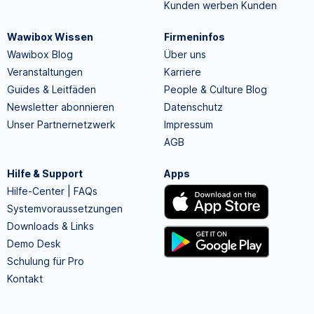
Kunden werben Kunden
Wawibox Wissen
Firmeninfos
Wawibox Blog
Über uns
Veranstaltungen
Karriere
Guides & Leitfäden
People & Culture Blog
Newsletter abonnieren
Datenschutz
Unser Partnernetzwerk
Impressum
AGB
Hilfe & Support
Apps
Hilfe-Center | FAQs
Systemvoraussetzungen
Downloads & Links
Demo Desk
Schulung für Pro
Kontakt