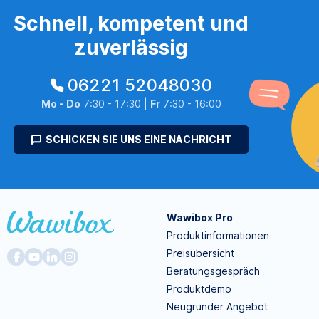
Schnell, kompetent und
zuverlässig
06221 52048030
Mo - Do
7:30 - 17:30 |
Fr
7:30 - 16:00
SCHICKEN SIE UNS EINE NACHRICHT
Wawibox Pro
Produktinformationen
Preisübersicht
Beratungsgespräch
Produktdemo
Neugründer Angebot