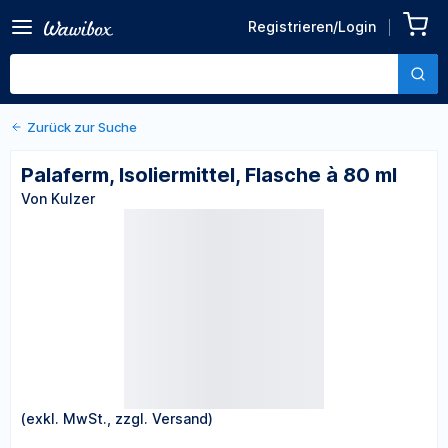
Zurück zu den Produktdetails
Palaferm, Isoliermittel,
Registrieren/Login
Flasche à 80 ml
Von Kulzer
Zurück zur Suche
Palaferm, Isoliermittel, Flasche à 80 ml
Von Kulzer
(exkl. MwSt., zzgl. Versand)